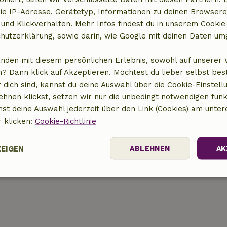
ie IP-Adresse, Gerätetyp, Informationen zu deinen Browsere
 und Klickverhalten. Mehr Infos findest du in unserem Cookie-
hutzerklärung, sowie darin, wie Google mit deinen Daten um
anden mit diesem persönlichen Erlebnis, sowohl auf unserer 
? Dann klick auf Akzeptieren. Möchtest du lieber selbst be
 dich sind, kannst du deine Auswahl über die Cookie-Einstell
ehnen klickst, setzen wir nur die unbedingt notwendigen funk
nst deine Auswahl jederzeit über den Link (Cookies) am unter
t anzeigen
r klicken:
Cookie-Richtlinie
ZEIGEN
ABLEHNEN
AK
Performance
Targeting
Funktionalität