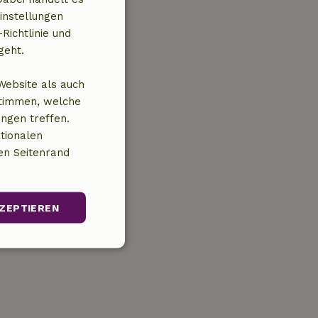
instellungen
Richtlinie und
geht.
Website als auch
stimmen, welche
ungen treffen.
tionalen
en Seitenrand
ZEPTIEREN
Unklassifizierte