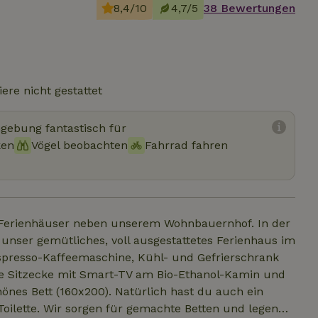
8,4/10
4,7/5
38 Bewertungen
ere nicht gestattet
mgebung fantastisch für
ken
Vögel beobachten
Fahrrad fahren
Ferienhäuser neben unserem Wohnbauernhof. In der
 unser gemütliches, voll ausgestattetes Ferienhaus im
spresso-Kaffeemaschine, Kühl- und Gefrierschrank
ge Sitzecke mit Smart-TV am Bio-Ethanol-Kamin und
önes Bett (160x200). Natürlich hast du auch ein
ilette. Wir sorgen für gemachte Betten und legen