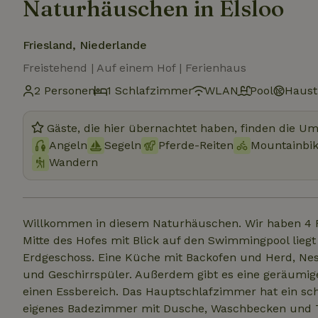
Naturhäuschen in Elsloo
Friesland, Niederlande
Freistehend | Auf einem Hof | Ferienhaus
2 Personen
1 Schlafzimmer
WLAN
Pool
Hausti
Gäste, die hier übernachtet haben, finden die U
Angeln
Segeln
Pferde-Reiten
Mountainbi
Wandern
Willkommen in diesem Naturhäuschen. Wir haben 4 
Mitte des Hofes mit Blick auf den Swimmingpool liegt
Erdgeschoss. Eine Küche mit Backofen und Herd, Ne
und Geschirrspüler. Außerdem gibt es eine geräumi
einen Essbereich. Das Hauptschlafzimmer hat ein sch
eigenes Badezimmer mit Dusche, Waschbecken und To