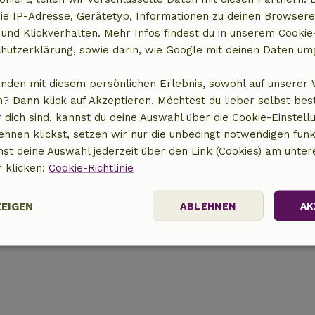
ie IP-Adresse, Gerätetyp, Informationen zu deinen Browsere
 und Klickverhalten. Mehr Infos findest du in unserem Cookie-
hutzerklärung, sowie darin, wie Google mit deinen Daten um
anden mit diesem persönlichen Erlebnis, sowohl auf unserer 
? Dann klick auf Akzeptieren. Möchtest du lieber selbst be
 dich sind, kannst du deine Auswahl über die Cookie-Einstell
ehnen klickst, setzen wir nur die unbedingt notwendigen funk
nst deine Auswahl jederzeit über den Link (Cookies) am unter
r klicken:
Cookie-Richtlinie
ZEIGEN
12,50 €
ABLEHNEN
AK
Performance
Targeting
Funktionalität