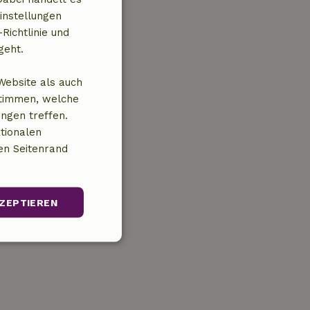
instellungen
Richtlinie und
geht.
Website als auch
stimmen, welche
ungen treffen.
tionalen
en Seitenrand
ZEPTIEREN
Unklassifizierte