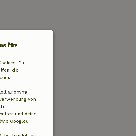
es für
Cookies. Du
lfen, die
ssen.
lett anonym)
 Verwendung von
dir
halten und deine
(wie Google).
Dabei handelt es