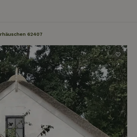
rhäuschen 62407