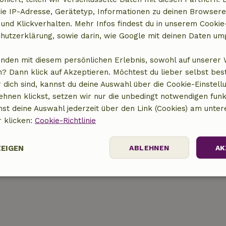
ie IP-Adresse, Gerätetyp, Informationen zu deinen Browsere
 und Klickverhalten. Mehr Infos findest du in unserem Cookie-
hutzerklärung, sowie darin, wie Google mit deinen Daten um
anden mit diesem persönlichen Erlebnis, sowohl auf unserer 
? Dann klick auf Akzeptieren. Möchtest du lieber selbst be
 dich sind, kannst du deine Auswahl über die Cookie-Einstell
ehnen klickst, setzen wir nur die unbedingt notwendigen funk
t anzeigen
nst deine Auswahl jederzeit über den Link (Cookies) am unter
r klicken:
Cookie-Richtlinie
ZEIGEN
ABLEHNEN
AK
Performance
Targeting
Funktionalität