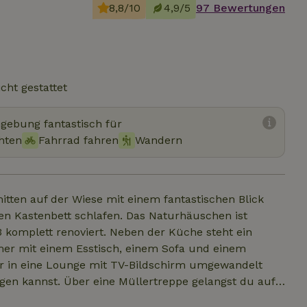
8,8/10
4,9/5
97 Bewertungen
cht gestattet
mgebung fantastisch für
hten
Fahrrad fahren
Wandern
ten auf der Wiese mit einem fantastischen Blick
len Kastenbett schlafen. Das Naturhäuschen ist
 komplett renoviert. Neben der Küche steht ein
er mit einem Esstisch, einem Sofa und einem
der in eine Lounge mit TV-Bildschirm umgewandelt
ggen kannst. Über eine Müllertreppe gelangst du auf
n geweckt