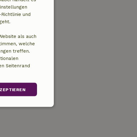
instellungen
Richtlinie und
geht.
Website als auch
stimmen, welche
ungen treffen.
tionalen
en Seitenrand
ZEPTIEREN
Unklassifizierte