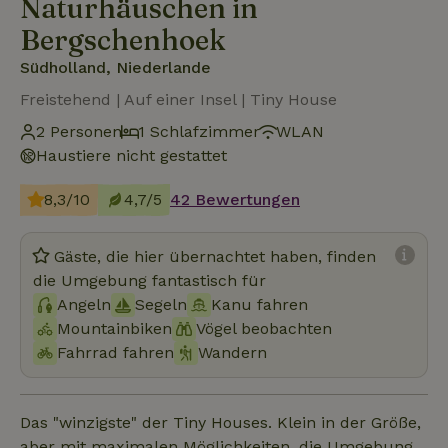
Naturhäuschen in
Bergschenhoek
Südholland, Niederlande
Freistehend | Auf einer Insel | Tiny House
2 Personen
1 Schlafzimmer
WLAN
Haustiere nicht gestattet
8,3/10
4,7/5
42 Bewertungen
Gäste, die hier übernachtet haben, finden
die Umgebung fantastisch für
Angeln
Segeln
Kanu fahren
Mountainbiken
Vögel beobachten
Fahrrad fahren
Wandern
Das "winzigste" der Tiny Houses. Klein in der Größe,
aber mit maximalen Möglichkeiten, die Umgebung