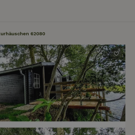
turhäuschen 62080