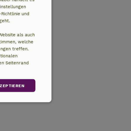
instellungen
Richtlinie und
geht.
Website als auch
stimmen, welche
ungen treffen.
tionalen
en Seitenrand
ZEPTIEREN
Unklassifizierte