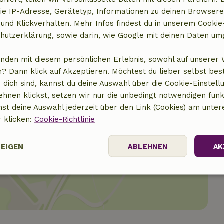
10,00 €
ie IP-Adresse, Gerätetyp, Informationen zu deinen Browsere
 und Klickverhalten. Mehr Infos findest du in unserem Cookie-
hutzerklärung, sowie darin, wie Google mit deinen Daten um
anden mit diesem persönlichen Erlebnis, sowohl auf unserer 
? Dann klick auf Akzeptieren. Möchtest du lieber selbst be
 dich sind, kannst du deine Auswahl über die Cookie-Einstell
ehnen klickst, setzen wir nur die unbedingt notwendigen funk
nst deine Auswahl jederzeit über den Link (Cookies) am unter
r klicken:
Cookie-Richtlinie
ZEIGEN
ABLEHNEN
AK
t anzeigen
Performance
Targeting
Funktionalität