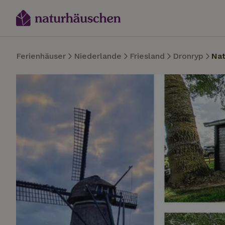
Ferienhäuser
Niederlande
Friesland
Dronryp
Na