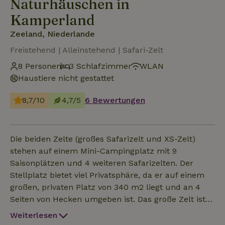
Naturhäuschen in
Kamperland
Zeeland, Niederlande
Freistehend | Alleinstehend | Safari-Zelt
8 Personen
3 Schlafzimmer
WLAN
Haustiere nicht gestattet
8,7/10
4,7/5
6 Bewertungen
Die beiden Zelte (großes Safarizelt und XS-Zelt)
stehen auf einem Mini-Campingplatz mit 9
Saisonplätzen und 4 weiteren Safarizelten. Der
Stellplatz bietet viel Privatsphäre, da er auf einem
großen, privaten Platz von 340 m2 liegt und an 4
Seiten von Hecken umgeben ist. Das große Zelt ist
50m2 groß und besteht aus einem 36m2 großen
Weiterlesen
Wohnbereich mit einer 14m2 großen überdachten