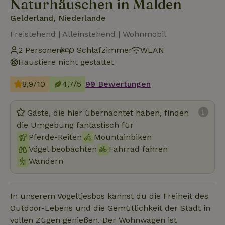
Naturhäuschen in Malden
Gelderland, Niederlande
Freistehend | Alleinstehend | Wohnmobil
2 Personen
0 Schlafzimmer
WLAN
Haustiere nicht gestattet
8,9/10
4,7/5
99 Bewertungen
Gäste, die hier übernachtet haben, finden
die Umgebung fantastisch für
Pferde-Reiten
Mountainbiken
Vögel beobachten
Fahrrad fahren
Wandern
In unserem Vogeltjesbos kannst du die Freiheit des
Outdoor-Lebens und die Gemütlichkeit der Stadt in
vollen Zügen genießen. Der Wohnwagen ist