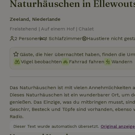
Naturhäuschen in Ellewout
Zeeland, Niederlande
Freistehend | Auf einem Hof | Chalet
2 Personen
1 Schlafzimmer
Haustiere nicht gest
Gäste, die hier übernachtet haben, finden die U
Vögel beobachten
Fahrrad fahren
Wandern
Das Naturhäuschen ist mit vielen Annehmlichkeiten a
Dieses Naturhäuschen ist ein wunderbarer Ort, um de
genießen. Das Einzige, was du mitbringen musst, sin
Geschirr, Besteck und Töpfe sind vorhanden, ebenso
Radio.
Dieser Text wurde automatisch übersetzt.
Original anzeige