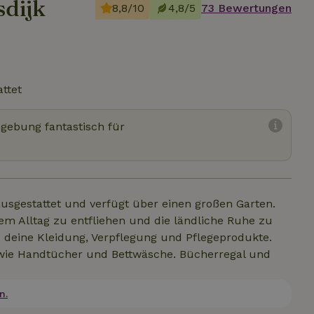
sdijk
8,8/10
4,8/5
73 Bewertungen
attet
mgebung fantastisch für
usgestattet und verfügt über einen großen Garten.
m Alltag zu entfliehen und die ländliche Ruhe zu
d deine Kleidung, Verpflegung und Pflegeprodukte.
 wie Handtücher und Bettwäsche. Bücherregal und
n.