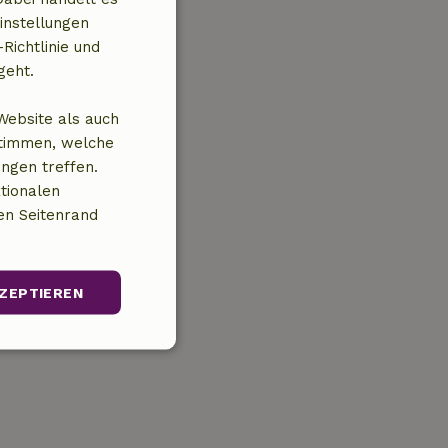
instellungen
Richtlinie und
geht.
Website als auch
stimmen, welche
ungen treffen.
tionalen
en Seitenrand
ZEPTIEREN
Unklassifizierte