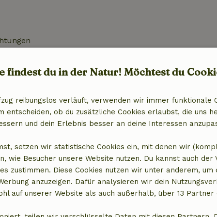
chtungen
x)
e findest du in der Natur! Möchtest du Cooki
fzug reibungslos verläuft, verwenden wir immer funktionale 
entscheiden, ob du zusätzliche Cookies erlaubst, die uns he
essern und dein Erlebnis besser an deine Interessen anzupa
st, setzen wir statistische Cookies ein, mit denen wir (komp
n, wie Besucher unsere Website nutzen. Du kannst auch der
es zustimmen. Diese Cookies nutzen wir unter anderem, um 
 Werbung anzuzeigen. Dafür analysieren wir dein Nutzungsver
hl auf unserer Website als auch außerhalb, über 13 Partner 
t anzeigen
oniert, teilen wir verschlüsselte Daten mit diesen Partnern. 