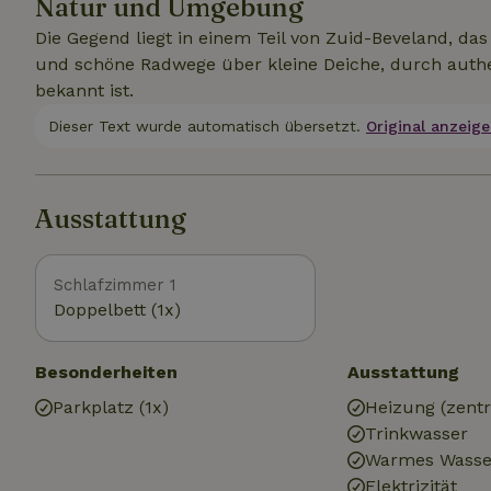
Natur und Umgebung
Die Gegend liegt in einem Teil von Zuid-Beveland, da
und schöne Radwege über kleine Deiche, durch authe
bekannt ist.
Dieser Text wurde automatisch übersetzt.
Original anzeige
Ausstattung
Schlafzimmer 1
Doppelbett (1x)
Besonderheiten
Ausstattung
Parkplatz (1x)
Heizung (zentr
Trinkwasser
Warmes Wasse
Elektrizität