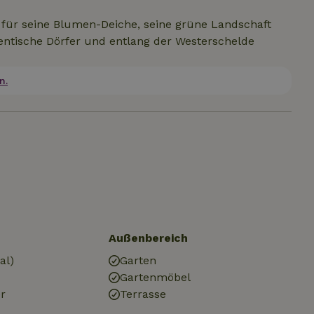
s für seine Blumen-Deiche, seine grüne Landschaft
ntische Dörfer und entlang der Westerschelde
n.
Außenbereich
al)
Garten
Gartenmöbel
r
Terrasse