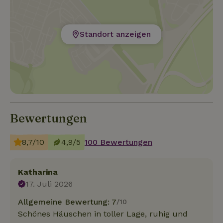
Standort anzeigen
Bewertungen
8,7/10
4,9/5
100 Bewertungen
Katharina
17. Juli 2026
Allgemeine Bewertung: 7
/10
Schönes Häuschen in toller Lage, ruhig und