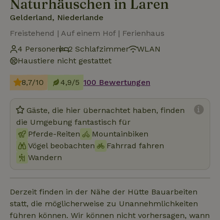
Naturhäuschen in Laren
Gelderland, Niederlande
Freistehend | Auf einem Hof | Ferienhaus
4 Personen
2 Schlafzimmer
WLAN
Haustiere nicht gestattet
8,7/10
4,9/5
100 Bewertungen
Gäste, die hier übernachtet haben, finden
die Umgebung fantastisch für
Pferde-Reiten
Mountainbiken
Vögel beobachten
Fahrrad fahren
Wandern
Derzeit finden in der Nähe der Hütte Bauarbeiten
statt, die möglicherweise zu Unannehmlichkeiten
führen können. Wir können nicht vorhersagen, wann