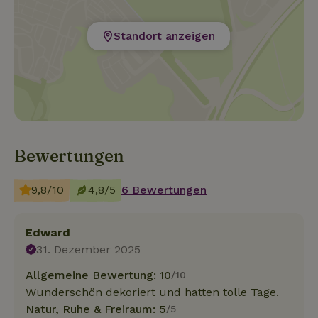
Standort anzeigen
Bewertungen
9,8/10
4,8/5
6 Bewertungen
Edward
31. Dezember 2025
Allgemeine Bewertung: 10
/10
Wunderschön dekoriert und hatten tolle Tage.
Natur, Ruhe & Freiraum: 5
/5