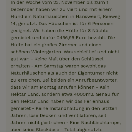
In der Woche vom 23. November bis zum 1.
Dezember haben wir zu viert und mit einem
Hund ein Naturhäuschen in Hansweert, Reeweg
14, genutzt. Das Häuschen ist für 6 Personen
geeignet. Wir haben die Hütte für 8 Nächte
gemietet und dafür 2456,95 Euro bezahlt. Die
Hütte hat ein großes Zimmer und einen
schönen Wintergarten. Was schief lief und nicht
gut war: - Keine Mail über den Schlüssel
erhalten - Am Samstag waren sowohl das
Naturhäuschen als auch der Eigentümer nicht
zu erreichen. Bei beiden ein Anrufbeantworter,
dass wir am Montag anrufen können - Kein
Hektar Land, sondern etwa 4000m2. Genau für
den Hektar Land haben wir das Ferienhaus
gemietet - Keine Instandhaltung in den letzten
Jahren, lose Decken und Ventilatoren, seit
Jahren nicht gestrichen - Eine Nachttischlampe,
aber keine Steckdose - Total abgenutzte