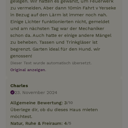
gelegen. Wir hatten es gewählt, um Feuerwerk
zu vermeiden. Aber dann 10min Fahrt v Yerseke
in Bezug auf den Lärm ist immer noch nah.
Einige Lichter funktionierten nicht, gemeldet
und am nächsten Tag war der Mechaniker
schon da. Auch hatte er einige andere Mängel
zu beheben. Tassen und Trinkgläser ist
begrenzt. Garten ideal für den Hund. wir
genossen!
Dieser Text wurde automatisch übersetzt.
Original anzeigen.
Charles
23. November 2024
Allgemeine Bewertung: 3
/10
Überlege dir, ob du dieses Haus mieten
möchtest.
Natur, Ruhe & Freiraum: 4
/5