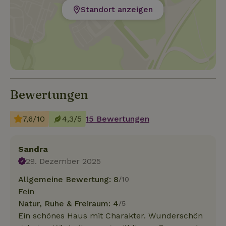
Standort anzeigen
Bewertungen
7,6/10
4,3/5
15 Bewertungen
Sandra
29. Dezember 2025
Allgemeine Bewertung: 8
/10
Fein
Natur, Ruhe & Freiraum: 4
/5
Ein schönes Haus mit Charakter. Wunderschön