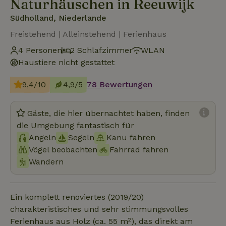
Naturhäuschen in Reeuwijk
Südholland, Niederlande
Freistehend | Alleinstehend | Ferienhaus
4 Personen
2 Schlafzimmer
WLAN
Haustiere nicht gestattet
9,4/10
4,9/5
78 Bewertungen
Gäste, die hier übernachtet haben, finden
die Umgebung fantastisch für
Angeln
Segeln
Kanu fahren
Vögel beobachten
Fahrrad fahren
Wandern
Ein komplett renoviertes (2019/20)
charakteristisches und sehr stimmungsvolles
Ferienhaus aus Holz (ca. 55 m²), das direkt am