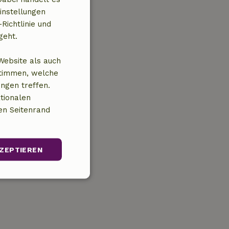
instellungen
Richtlinie und
geht.
Website als auch
stimmen, welche
ungen treffen.
tionalen
en Seitenrand
ZEPTIEREN
Unklassifizierte