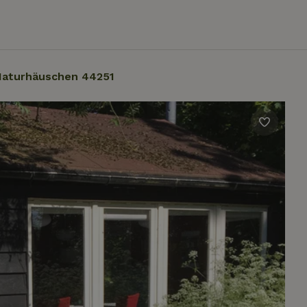
Naturhäuschen 44251