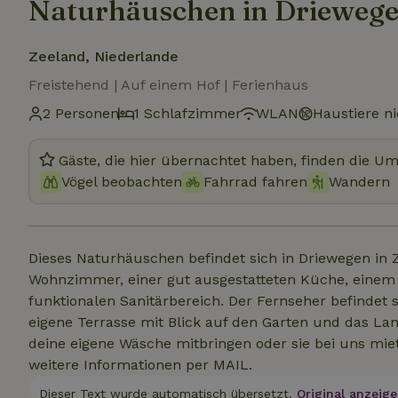
Naturhäuschen in Drieweg
Zeeland, Niederlande
Freistehend | Auf einem Hof | Ferienhaus
2 Personen
1 Schlafzimmer
WLAN
Haustiere ni
Gäste, die hier übernachtet haben, finden die U
Vögel beobachten
Fahrrad fahren
Wandern
Dieses Naturhäuschen befindet sich in Driewegen in 
Wohnzimmer, einer gut ausgestatteten Küche, einem
funktionalen Sanitärbereich. Der Fernseher befindet
eigene Terrasse mit Blick auf den Garten und das Lan
deine eigene Wäsche mitbringen oder sie bei uns miet
weitere Informationen per MAIL.
Dieser Text wurde automatisch übersetzt.
Original anzeige