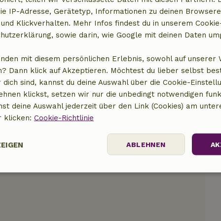
ie IP-Adresse, Gerätetyp, Informationen zu deinen Browsere
 und Klickverhalten. Mehr Infos findest du in unserem Cookie-
t anzeigen
hutzerklärung, sowie darin, wie Google mit deinen Daten um
anden mit diesem persönlichen Erlebnis, sowohl auf unserer 
? Dann klick auf Akzeptieren. Möchtest du lieber selbst be
 dich sind, kannst du deine Auswahl über die Cookie-Einstell
ehnen klickst, setzen wir nur die unbedingt notwendigen funk
nst deine Auswahl jederzeit über den Link (Cookies) am unter
r klicken:
Cookie-Richtlinie
ZEIGEN
ABLEHNEN
AK
Performance
Targeting
Funktionalität