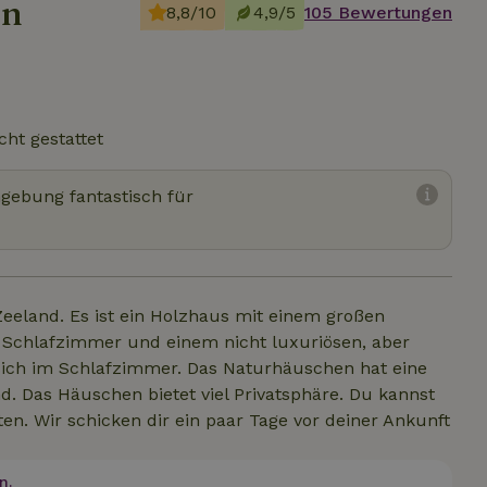
en
8,8/10
4,9/5
105 Bewertungen
cht gestattet
mgebung fantastisch für
Zeeland. Es ist ein Holzhaus mit einem großen
 Schlafzimmer und einem nicht luxuriösen, aber
 sich im Schlafzimmer. Das Naturhäuschen hat eine
d. Das Häuschen bietet viel Privatsphäre. Du kannst
en. Wir schicken dir ein paar Tage vor deiner Ankunft
n.