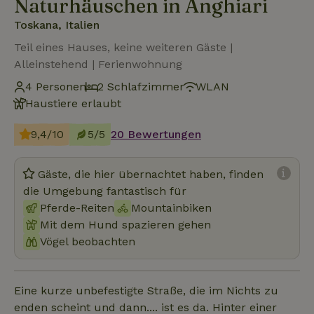
Naturhäuschen in Anghiari
Toskana, Italien
Teil eines Hauses, keine weiteren Gäste |
Alleinstehend | Ferienwohnung
4 Personen
2 Schlafzimmer
WLAN
Haustiere erlaubt
9,4/10
5/5
20 Bewertungen
Gäste, die hier übernachtet haben, finden
die Umgebung fantastisch für
Pferde-Reiten
Mountainbiken
Mit dem Hund spazieren gehen
Vögel beobachten
Eine kurze unbefestigte Straße, die im Nichts zu
enden scheint und dann.... ist es da. Hinter einer