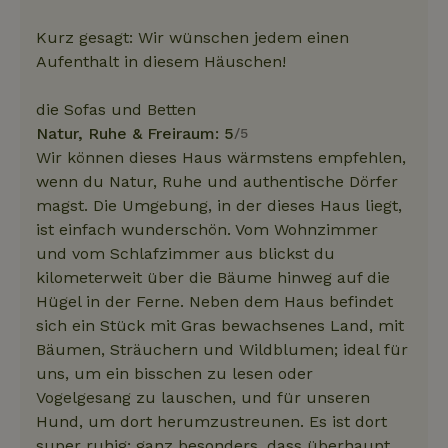
Kurz gesagt: Wir wünschen jedem einen
Aufenthalt in diesem Häuschen!
die Sofas und Betten
Natur, Ruhe & Freiraum: 5
/5
Wir können dieses Haus wärmstens empfehlen,
wenn du Natur, Ruhe und authentische Dörfer
magst. Die Umgebung, in der dieses Haus liegt,
ist einfach wunderschön. Vom Wohnzimmer
und vom Schlafzimmer aus blickst du
kilometerweit über die Bäume hinweg auf die
Hügel in der Ferne. Neben dem Haus befindet
sich ein Stück mit Gras bewachsenes Land, mit
Bäumen, Sträuchern und Wildblumen; ideal für
uns, um ein bisschen zu lesen oder
Vogelgesang zu lauschen, und für unseren
Hund, um dort herumzustreunen. Es ist dort
super ruhig; ganz besonders, dass überhaupt