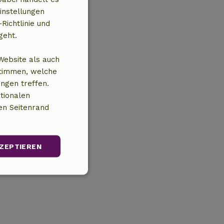
instellungen
Richtlinie und
geht.
Website als auch
stimmen, welche
ungen treffen.
tionalen
en Seitenrand
ZEPTIEREN
Unklassifizierte