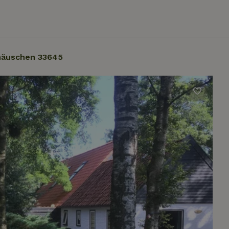
häuschen 33645