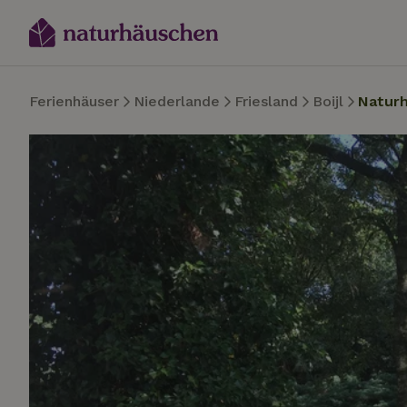
Ferienhäuser
Niederlande
Friesland
Boijl
Natur