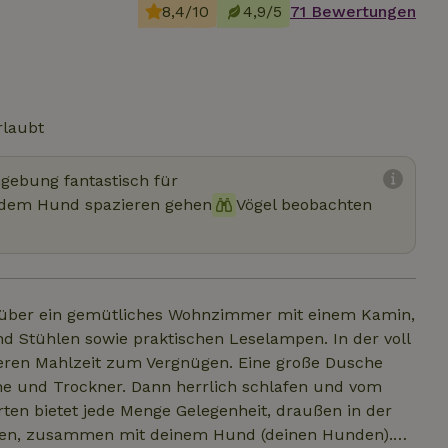
8,4/10
4,9/5
71 Bewertungen
rlaubt
mgebung fantastisch für
 dem Hund spazieren gehen
Vögel beobachten
 über ein gemütliches Wohnzimmer mit einem Kamin,
d Stühlen sowie praktischen Leselampen. In der voll
keren Mahlzeit zum Vergnügen. Eine große Dusche
rrlich schlafen und vom
en bietet jede Menge Gelegenheit, draußen in der
zen, zusammen mit deinem Hund (deinen Hunden).