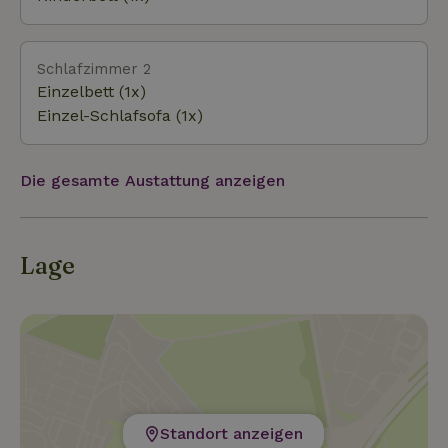
von Wander-, Fahrrad- und Autorouten zu entdecken.
Schlafzimmer 2
Einzelbett (1x)
Einzel-Schlafsofa (1x)
Die gesamte Austattung anzeigen
Lage
Standort anzeigen