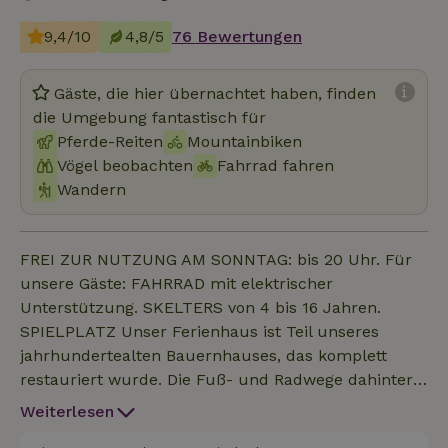
9,4/10
4,8/5
76 Bewertungen
Gäste, die hier übernachtet haben, finden
die Umgebung fantastisch für
Pferde-Reiten
Mountainbiken
Vögel beobachten
Fahrrad fahren
Wandern
FREI ZUR NUTZUNG AM SONNTAG: bis 20 Uhr. Für
unsere Gäste: FAHRRAD mit elektrischer
Unterstützung. SKELTERS von 4 bis 16 Jahren.
SPIELPLATZ Unser Ferienhaus ist Teil unseres
jahrhundertealten Bauernhauses, das komplett
restauriert wurde. Die Fuß- und Radwege dahinter
führen über die Wiesen und Felder und bringen
Weiterlesen
dich ins Dorfzentrum mit seinen Cafés, gemütlichen