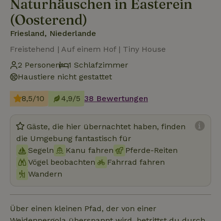
Naturhäuschen in Easterein
(Oosterend)
Friesland, Niederlande
Freistehend | Auf einem Hof | Tiny House
2 Personen
1 Schlafzimmer
Haustiere nicht gestattet
8,5/10
4,9/5
38 Bewertungen
Gäste, die hier übernachtet haben, finden
die Umgebung fantastisch für
Segeln
Kanu fahren
Pferde-Reiten
Vögel beobachten
Fahrrad fahren
Wandern
Über einen kleinen Pfad, der von einer
Weidenpergola überspannt wird, betrittst du durch