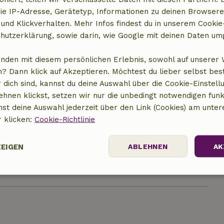
ie IP-Adresse, Gerätetyp, Informationen zu deinen Browsere
 und Klickverhalten. Mehr Infos findest du in unserem Cookie-
hutzerklärung, sowie darin, wie Google mit deinen Daten um
anden mit diesem persönlichen Erlebnis, sowohl auf unserer 
? Dann klick auf Akzeptieren. Möchtest du lieber selbst be
 dich sind, kannst du deine Auswahl über die Cookie-Einstell
ehnen klickst, setzen wir nur die unbedingt notwendigen funk
nst deine Auswahl jederzeit über den Link (Cookies) am unter
t anzeigen
r klicken:
Cookie-Richtlinie
ZEIGEN
ABLEHNEN
AK
Performance
Targeting
Funktionalität