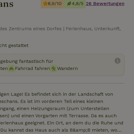
ans
8,9/10
4,8/5
26 Bewertungen
 des Zentrums eines Dorfes | Ferienhaus, Unterkunft,
cht gestattet
mgebung fantastisch für
hten
Fahrrad fahren
Wandern
igen Lage! Es befindet sich in der Landschaft von
chans. Es ist im vorderen Teil eines kleinen
ingang, einen Heizungsraum (zum Unterstellen
ssen) und einen Vorgarten mit Terrasse. Da es auch
s Ferienhaus geeignet. Ein Ort, an dem du die Ruhe und
. Du kannst das Haus auch als B&amp;B mieten, wo