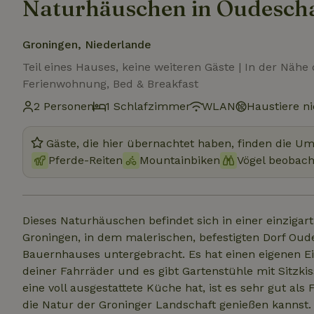
Naturhäuschen in Oudesch
Groningen, Niederlande
Teil eines Hauses, keine weiteren Gäste | In der Nähe
Ferienwohnung, Bed & Breakfast
2 Personen
1 Schlafzimmer
WLAN
Haustiere ni
Gäste, die hier übernachtet haben, finden die U
Pferde-Reiten
Mountainbiken
Vögel beobac
Dieses Naturhäuschen befindet sich in einer einzigart
Groningen, in dem malerischen, befestigten Dorf Oudes
Bauernhauses untergebracht. Es hat einen eigenen E
deiner Fahrräder und es gibt Gartenstühle mit Sitzki
eine voll ausgestattete Küche hat, ist es sehr gut al
die Natur der Groninger Landschaft genießen kannst