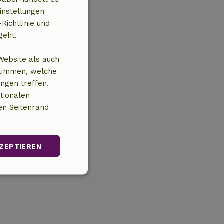
instellungen
Richtlinie und
geht.
Website als auch
stimmen, welche
ungen treffen.
tionalen
en Seitenrand
ZEPTIEREN
Unklassifizierte