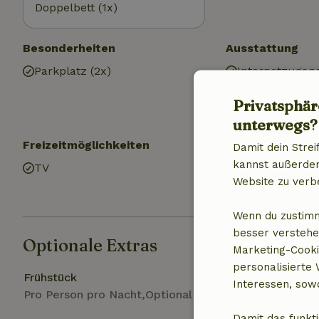
Doppelbett (1x)
Besonderheiten
Ausstattung
Parkplatz (2x)
Internetzugan
Internet
Privatsphär
Heizung (zentr
unterwegs?
Freizeitmöglichkeiten
Küche
Damit dein Strei
kannst außerdem 
TV
Küche
Website zu verb
Kühlschrank m
Wenn du zustimm
besser verstehe
Optionale Extras
Marketing-Cooki
personalisierte
Frühstück
Interessen, sowo
Pro Person pro Nacht,Optional bei der Buchung
Damit das funkti