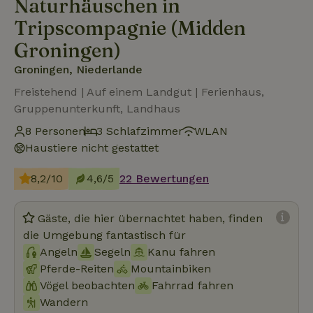
Naturhäuschen in
Tripscompagnie (Midden
Groningen)
Groningen, Niederlande
Freistehend | Auf einem Landgut | Ferienhaus,
Gruppenunterkunft, Landhaus
8 Personen
3 Schlafzimmer
WLAN
Haustiere nicht gestattet
8,2/10
4,6/5
22 Bewertungen
Gäste, die hier übernachtet haben, finden
die Umgebung fantastisch für
Angeln
Segeln
Kanu fahren
Pferde-Reiten
Mountainbiken
Vögel beobachten
Fahrrad fahren
Wandern