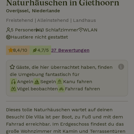
Naturhäuschen in Giethoorn
Overijssel, Niederlande
Freistehend | Alleinstehend | Landhaus
5 Personen
3 Schlafzimmer
WLAN
Haustiere nicht gestattet
8,4/10
4,7/5
37 Bewertungen
Gäste, die hier übernachtet haben, finden
die Umgebung fantastisch für
Angeln
Segeln
Kanu fahren
Vögel beobachten
Fahrrad fahren
Dieses tolle Naturhäuschen wartet auf deinen
Besuch! Die Villa ist per Boot, zu Fuß und mit dem
Fahrrad erreichbar. Im Erdgeschoss findest du das
große Wohnzimmer mit Kamin und Terrassentüren