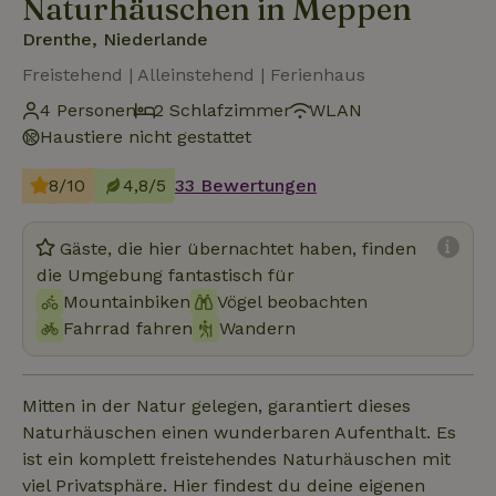
Naturhäuschen in Meppen
Drenthe, Niederlande
Freistehend | Alleinstehend | Ferienhaus
4 Personen
2 Schlafzimmer
WLAN
Haustiere nicht gestattet
8/10
4,8/5
33 Bewertungen
Gäste, die hier übernachtet haben, finden
die Umgebung fantastisch für
Mountainbiken
Vögel beobachten
Fahrrad fahren
Wandern
Mitten in der Natur gelegen, garantiert dieses
Naturhäuschen einen wunderbaren Aufenthalt. Es
ist ein komplett freistehendes Naturhäuschen mit
viel Privatsphäre. Hier findest du deine eigenen