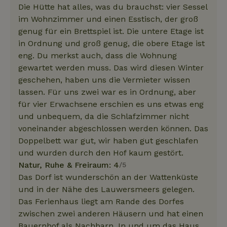
Die Hütte hat alles, was du brauchst: vier Sessel
im Wohnzimmer und einen Esstisch, der groß
genug für ein Brettspiel ist. Die untere Etage ist
in Ordnung und groß genug, die obere Etage ist
eng. Du merkst auch, dass die Wohnung
gewartet werden muss. Das wird diesen Winter
geschehen, haben uns die Vermieter wissen
lassen. Für uns zwei war es in Ordnung, aber
für vier Erwachsene erschien es uns etwas eng
und unbequem, da die Schlafzimmer nicht
voneinander abgeschlossen werden können. Das
Doppelbett war gut, wir haben gut geschlafen
und wurden durch den Hof kaum gestört.
Natur, Ruhe & Freiraum: 4
/5
Das Dorf ist wunderschön an der Wattenküste
und in der Nähe des Lauwersmeers gelegen.
Das Ferienhaus liegt am Rande des Dorfes
zwischen zwei anderen Häusern und hat einen
Bauernhof als Nachbarn. In und um das Haus