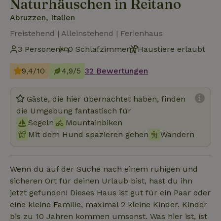
Naturhäuschen in Reitano
Abruzzen, Italien
Freistehend | Alleinstehend | Ferienhaus
3 Personen
0 Schlafzimmer
Haustiere erlaubt
9,4/10
4,9/5
32 Bewertungen
Gäste, die hier übernachtet haben, finden
die Umgebung fantastisch für
Segeln
Mountainbiken
Mit dem Hund spazieren gehen
Wandern
Wenn du auf der Suche nach einem ruhigen und
sicheren Ort für deinen Urlaub bist, hast du ihn
jetzt gefunden! Dieses Haus ist gut für ein Paar oder
eine kleine Familie, maximal 2 kleine Kinder. Kinder
bis zu 10 Jahren kommen umsonst. Was hier ist, ist