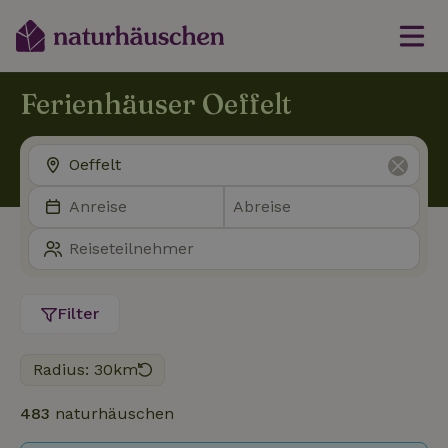
Ferienhäuser Oeffelt
Filter
Radius: 30km
483
naturhäuschen