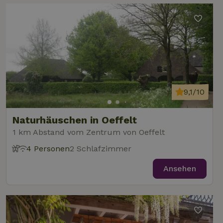
9,1/10
Naturhäuschen in Oeffelt
1 km Abstand vom Zentrum von Oeffelt
4 Personen
2 Schlafzimmer
Ansehen