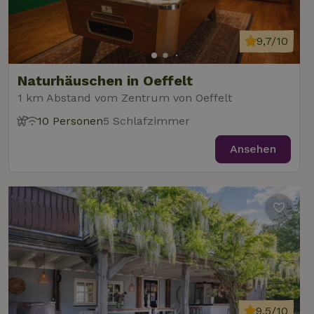
9,7/10
Naturhäuschen in Oeffelt
1 km Abstand vom Zentrum von Oeffelt
10 Personen
5 Schlafzimmer
Ansehen
9,5/10