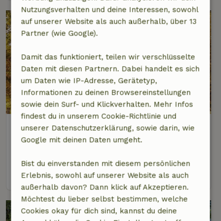
Nutzungsverhalten und deine Interessen, sowohl
auf unserer Website als auch außerhalb, über 13
Partner (wie Google).
Damit das funktioniert, teilen wir verschlüsselte
Daten mit diesen Partnern. Dabei handelt es sich
um Daten wie IP-Adresse, Gerätetyp,
Informationen zu deinen Browsereinstellungen
9,4/10
sowie dein Surf- und Klickverhalten. Mehr Infos
findest du in unserem Cookie-Richtlinie und
Naturhäuschen in Milsbeek
unserer Datenschutzerklärung, sowie darin, wie
2 km Abstand vom Zentrum von Oeffelt
Google mit deinen Daten umgeht.
2 Personen
1 Schlafzimmer
Bist du einverstanden mit diesem persönlichen
Ansehen
Erlebnis, sowohl auf unserer Website als auch
außerhalb davon? Dann klick auf Akzeptieren.
Möchtest du lieber selbst bestimmen, welche
Cookies okay für dich sind, kannst du deine