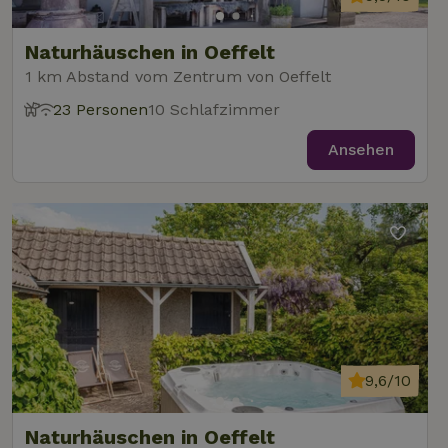
Naturhäuschen in Oeffelt
1 km Abstand vom Zentrum von Oeffelt
23 Personen
10 Schlafzimmer
Ansehen
9,6/10
Naturhäuschen in Oeffelt