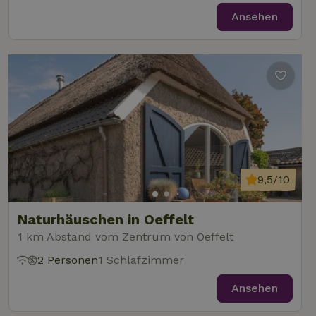
Ansehen
9,5/10
Naturhäuschen in Oeffelt
1 km Abstand vom Zentrum von Oeffelt
2 Personen
1 Schlafzimmer
Ansehen