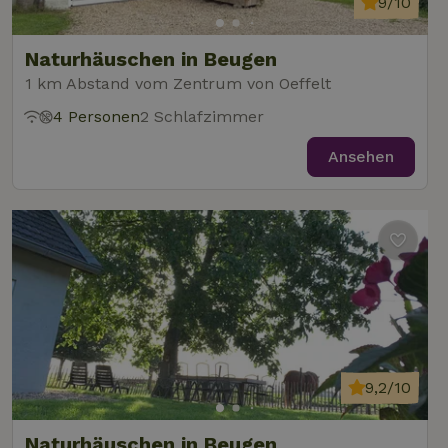
9/10
Naturhäuschen in Beugen
1 km Abstand vom Zentrum von Oeffelt
4 Personen
2 Schlafzimmer
Ansehen
9,2/10
Naturhäuschen in Beugen