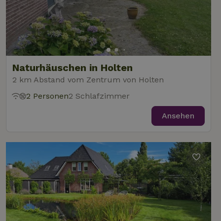
Naturhäuschen in Holten
2 km Abstand vom Zentrum von Holten
2 Personen
2 Schlafzimmer
Ansehen