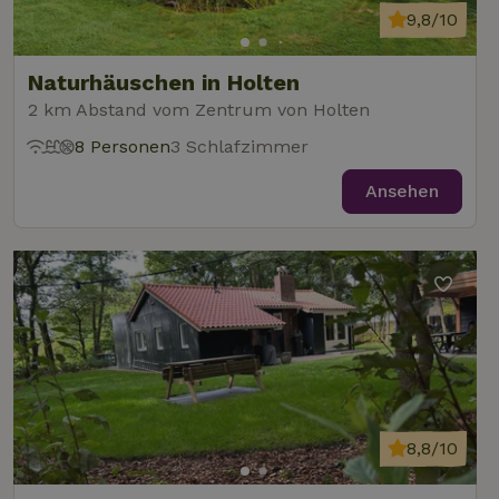
9,8/10
Naturhäuschen in Holten
2 km Abstand vom Zentrum von Holten
8 Personen
3 Schlafzimmer
Ansehen
8,8/10