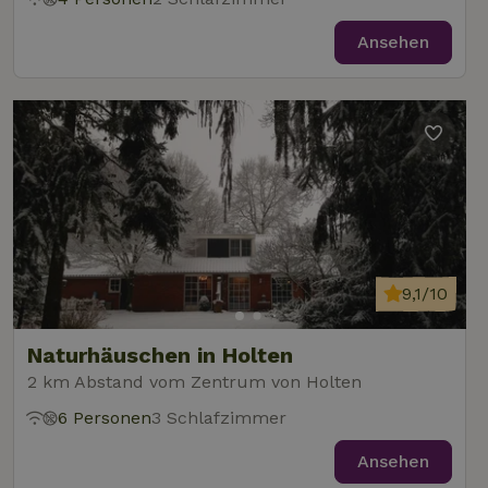
Ansehen
9,1/10
Naturhäuschen in Holten
2 km Abstand vom Zentrum von Holten
6 Personen
3 Schlafzimmer
Ansehen