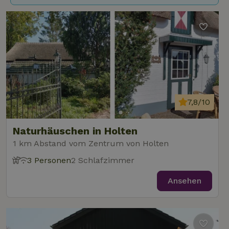
7,8/10
Naturhäuschen in Holten
1 km Abstand vom Zentrum von Holten
3 Personen
2 Schlafzimmer
Ansehen