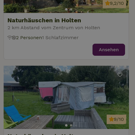
9,2/10
Naturhäuschen in Holten
2 km Abstand vom Zentrum von Holten
2 Personen
1 Schlafzimmer
Ansehen
9/10