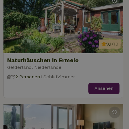
9,1/10
Naturhäuschen in Ermelo
Gelderland, Niederlande
2 Personen
1 Schlafzimmer
Ansehen