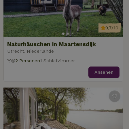
9,7/10
Naturhäuschen in Maartensdijk
Utrecht, Niederlande
2 Personen
1 Schlafzimmer
Ansehen