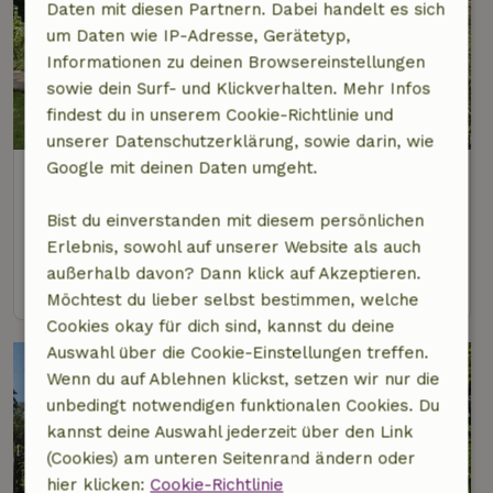
Daten mit diesen Partnern. Dabei handelt es sich
um Daten wie IP-Adresse, Gerätetyp,
Informationen zu deinen Browsereinstellungen
sowie dein Surf- und Klickverhalten. Mehr Infos
9,7/10
findest du in unserem Cookie-Richtlinie und
unserer Datenschutzerklärung, sowie darin, wie
Google mit deinen Daten umgeht.
Naturhäuschen in Scherpenzeel
Gelderland, Niederlande
Bist du einverstanden mit diesem persönlichen
2 Personen
Erlebnis, sowohl auf unserer Website als auch
außerhalb davon? Dann klick auf Akzeptieren.
Ansehen
Möchtest du lieber selbst bestimmen, welche
Cookies okay für dich sind, kannst du deine
Auswahl über die Cookie-Einstellungen treffen.
Wenn du auf Ablehnen klickst, setzen wir nur die
unbedingt notwendigen funktionalen Cookies. Du
kannst deine Auswahl jederzeit über den Link
(Cookies) am unteren Seitenrand ändern oder
hier klicken:
Cookie-Richtlinie