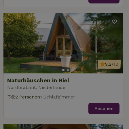
9,2/10
Naturhäuschen in Riel
Nordbrabant, Niederlande
2 Personen
1 Schlafzimmer
Ansehen