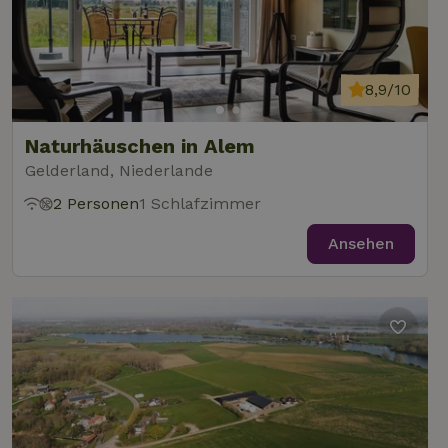
8,9/10
Naturhäuschen in Alem
Gelderland, Niederlande
2 Personen
1 Schlafzimmer
Ansehen