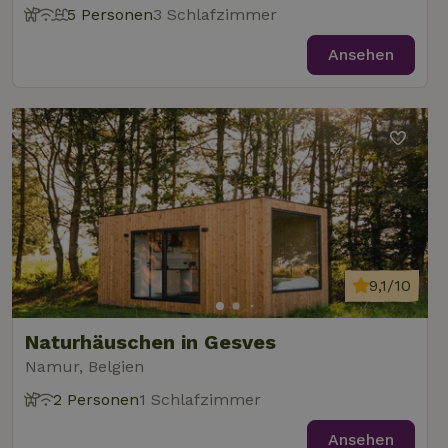
5 Personen
3 Schlafzimmer
Ansehen
9,1/10
Naturhäuschen in Gesves
Namur, Belgien
2 Personen
1 Schlafzimmer
Ansehen