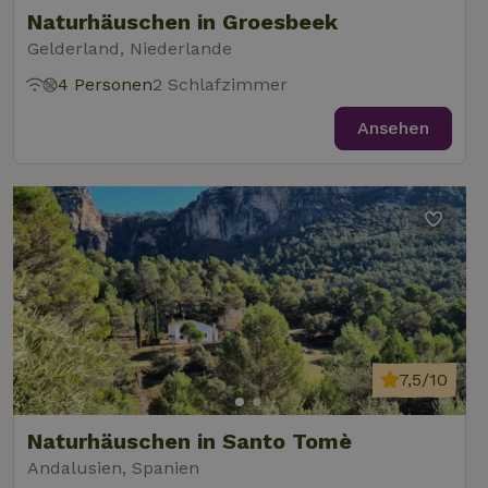
Naturhäuschen in Groesbeek
Gelderland, Niederlande
4 Personen
2 Schlafzimmer
Ansehen
7,5/10
Naturhäuschen in Santo Tomè
Andalusien, Spanien