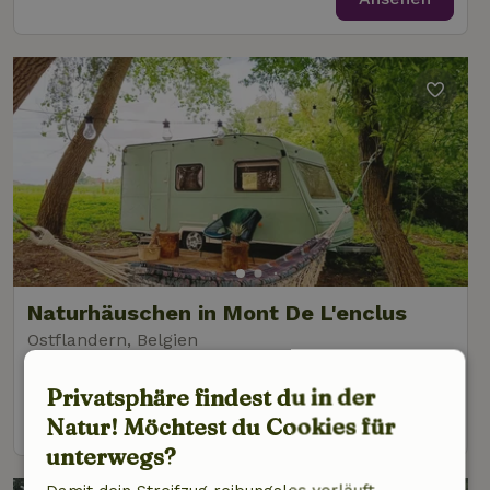
Naturhäuschen in Mont De L'enclus
Ostflandern, Belgien
2 Personen
1 Schlafzimmer
Privatsphäre findest du in der
Ansehen
Natur! Möchtest du Cookies für
unterwegs?