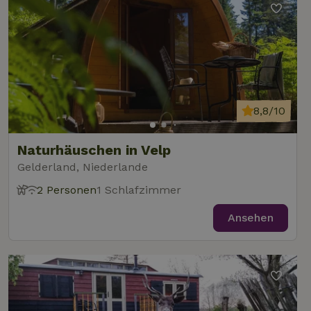
8,8/10
Naturhäuschen in Velp
Gelderland, Niederlande
2 Personen
1 Schlafzimmer
Ansehen