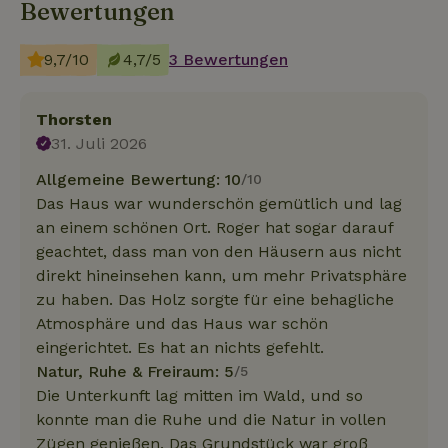
Bewertungen
9,7/10
4,7/5
3 Bewertungen
Thorsten
31. Juli 2026
Allgemeine Bewertung: 10
/10
Das Haus war wunderschön gemütlich und lag
an einem schönen Ort. Roger hat sogar darauf
geachtet, dass man von den Häusern aus nicht
direkt hineinsehen kann, um mehr Privatsphäre
zu haben. Das Holz sorgte für eine behagliche
Atmosphäre und das Haus war schön
eingerichtet. Es hat an nichts gefehlt.
Natur, Ruhe & Freiraum: 5
/5
Die Unterkunft lag mitten im Wald, und so
konnte man die Ruhe und die Natur in vollen
Zügen genießen. Das Grundstück war groß