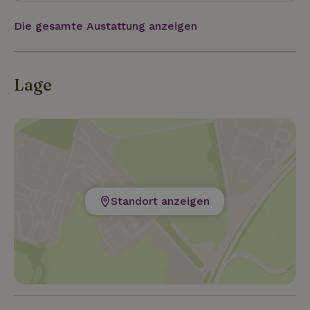
goldene Herbsttage voller Pilze bis hin zu tief
verschneiten, absolut stillen Winterlandschaften. Ein
Die gesamte Austattung anzeigen
idealer Ort für alle, die echte Wildnis und tiefe
Erholung suchen.
Lage
Standort anzeigen