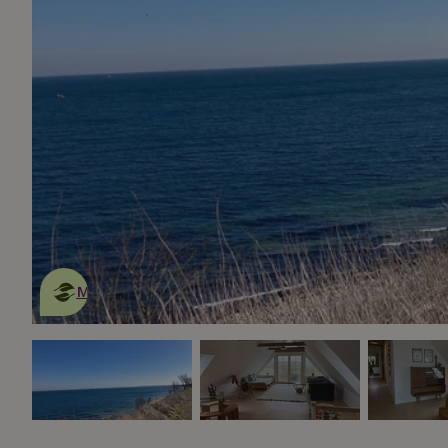
Dies ist ein
umweltschonendes
Naturhäuschen
Mehr erfahren