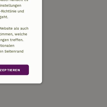
instellungen
Richtlinie und
geht.
Website als auch
stimmen, welche
ungen treffen.
tionalen
en Seitenrand
ZEPTIEREN
Unklassifizierte