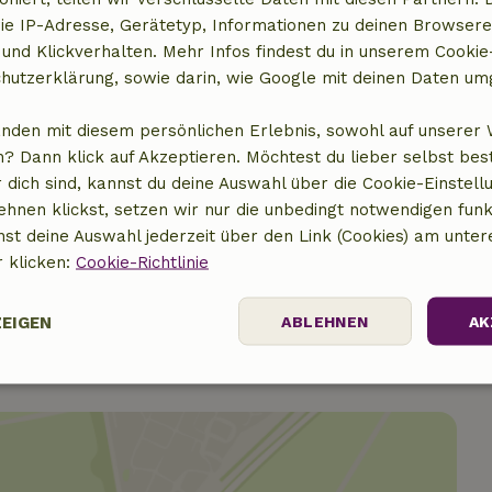
Ofen
ie IP-Adresse, Gerätetyp, Informationen zu deinen Browsere
Gas (/Herd)
 und Klickverhalten. Mehr Infos findest du in unserem Cookie-
hutzerklärung, sowie darin, wie Google mit deinen Daten um
anden mit diesem persönlichen Erlebnis, sowohl auf unserer 
? Dann klick auf Akzeptieren. Möchtest du lieber selbst be
 dich sind, kannst du deine Auswahl über die Cookie-Einstell
ehnen klickst, setzen wir nur die unbedingt notwendigen funk
nst deine Auswahl jederzeit über den Link (Cookies) am unter
r klicken:
Cookie-Richtlinie
ZEIGEN
ABLEHNEN
AK
Performance
Targeting
Funktionalität