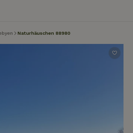
ebyen
Naturhäuschen 88980