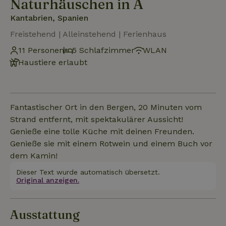
Naturhäuschen in A
Kantabrien, Spanien
Freistehend | Alleinstehend | Ferienhaus
11 Personen
5 Schlafzimmer
WLAN
Haustiere erlaubt
Fantastischer Ort in den Bergen, 20 Minuten vom
Strand entfernt, mit spektakulärer Aussicht!
Genieße eine tolle Küche mit deinen Freunden.
Genieße sie mit einem Rotwein und einem Buch vor
dem Kamin!
Dieser Text wurde automatisch übersetzt.
Original anzeigen.
Ausstattung