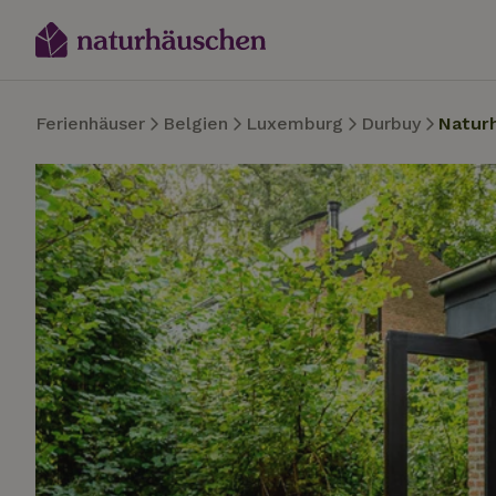
Ferienhäuser
Belgien
Luxemburg
Durbuy
Natur