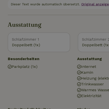
Dieser Text wurde automatisch übersetzt.
Original anzeige
Ausstattung
Schlafzimmer 1
Schlafzimmer 
Doppelbett (1x)
Doppelbett (1x
Besonderheiten
Ausstattung
Parkplatz (1x)
Internet
Kamin
Heizung (elekt
Trinkwasser
Warmes Wasse
Elektrizität