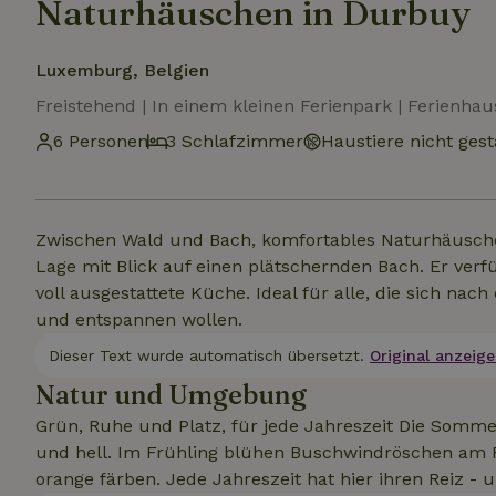
Naturhäuschen in Durbuy
Luxemburg, Belgien
Freistehend | In einem kleinen Ferienpark | Ferienhau
6 Personen
3 Schlafzimmer
Haustiere nicht gest
Zwischen Wald und Bach, komfortables Naturhäuschen
Lage mit Blick auf einen plätschernden Bach. Er verf
voll ausgestattete Küche. Ideal für alle, die sich n
und entspannen wollen.
Dieser Text wurde automatisch übersetzt.
Original anzeige
Natur und Umgebung
Grün, Ruhe und Platz, für jede Jahreszeit Die Sommer
und hell. Im Frühling blühen Buschwindröschen am R
orange färben. Jede Jahreszeit hat hier ihren Reiz - u