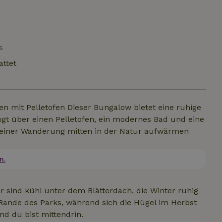
s
attet
 mit Pelletofen Dieser Bungalow bietet eine ruhige
ügt über einen Pelletofen, ein modernes Bad und eine
ach einer Wanderung mitten in der Natur aufwärmen
n.
 sind kühl unter dem Blätterdach, die Winter ruhig
ande des Parks, während sich die Hügel im Herbst
nd du bist mittendrin.