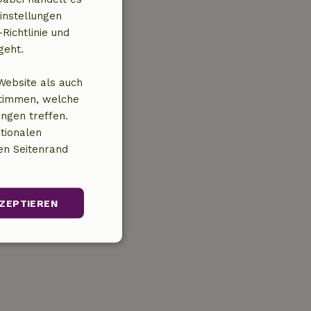
instellungen
Richtlinie und
geht.
Website als auch
stimmen, welche
ungen treffen.
tionalen
en Seitenrand
ZEPTIEREN
Unklassifizierte