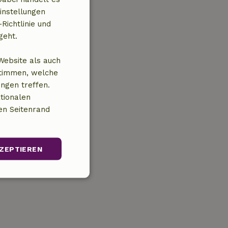
instellungen
Richtlinie und
geht.
Website als auch
stimmen, welche
ungen treffen.
tionalen
en Seitenrand
ZEPTIEREN
Unklassifizierte