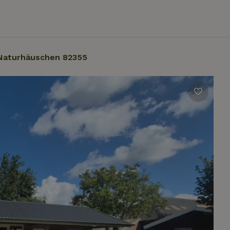
Naturhäuschen 82355