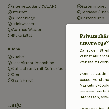
Internetzugang (WLAN)
Gartenmöbel
Internet
Terrasse (über
Klimaanlage
Gartentüren
Trinkwasser
Warmes Wasser
Privatsphär
Elektrizität
unterwegs?
Küche
Badezimmer
Damit dein Strei
kannst außerdem 
Küche
Badezimmer (1
Website zu verb
Geschirrspülmaschine
Dusche
Kühlschrank mit Gefrierfach
Toilette
Wenn du zustimm
Ofen
besser verstehe
Gas (/Herd)
Marketing-Cooki
personalisierte
Interessen, sowo
Lage
Damit das funkti