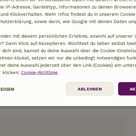
ie IP-Adresse, Gerätetyp, Informationen zu deinen Browsere
 und Klickverhalten. Mehr Infos findest du in unserem Cookie-
hutzerklärung, sowie darin, wie Google mit deinen Daten um
anden mit diesem persönlichen Erlebnis, sowohl auf unserer 
? Dann klick auf Akzeptieren. Möchtest du lieber selbst be
t anzeigen
 dich sind, kannst du deine Auswahl über die Cookie-Einstell
ehnen klickst, setzen wir nur die unbedingt notwendigen funk
nst deine Auswahl jederzeit über den Link (Cookies) am unter
r klicken:
Cookie-Richtlinie
ZEIGEN
ABLEHNEN
AK
Performance
Targeting
Funktionalität