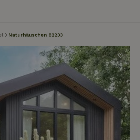
el
Naturhäuschen 82233