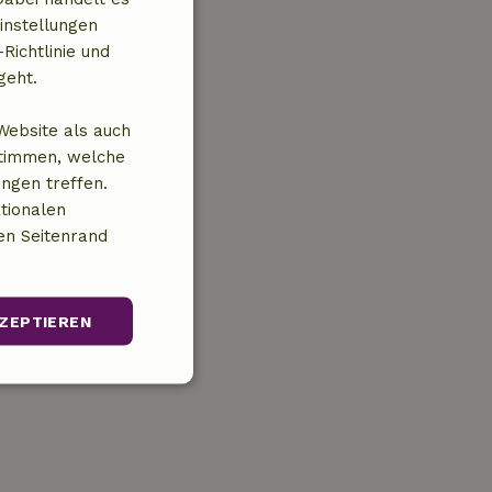
instellungen
Richtlinie und
geht.
Website als auch
stimmen, welche
ungen treffen.
tionalen
en Seitenrand
ZEPTIEREN
Unklassifizierte