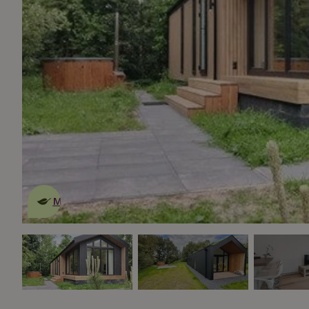
Dies ist ein
umweltschonendes
Naturhäuschen
Mehr erfahren