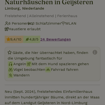
Naturhäuschen in Geijsteren
Limburg, Niederlande
Freistehend | Alleinstehend | Ferienhaus
6 Personen
3 Schlafzimmer
WLAN
Haustiere erlaubt
9,4/10
4,8/5
24 Bewertungen
Gäste, die hier übernachtet haben, finden
die Umgebung fantastisch für
Angeln
Mit dem Hund spazieren gehen
Vögel beobachten
Fahrrad fahren
Wandern
Neu (Sept. 2024), freistehendes Einfamilienhaus
inmitten hundertjähriger Bäume, direkt an der Maas
auf dem Landgut Geijsteren in Nord-Limburg