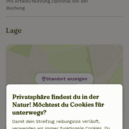
Pro Artikel/Nutzung,Optional bei der
Buchung
Lage
Standort anzeigen
Privatsphäre findest du in der
Natur! Möchtest du Cookies für
unterwegs?
Damit dein Streifzug reibungslos verläuft,
Gut zu wissen
verwenden wir immer funktionale Cookies. Du