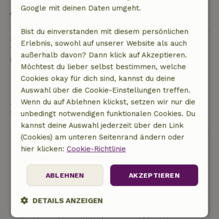
Google mit deinen Daten umgeht.
Alles ansehen
Bist du einverstanden mit diesem persönlichen
Eine Frage stellen
Erlebnis, sowohl auf unserer Website als auch
außerhalb davon? Dann klick auf Akzeptieren.
Kontakt mit dem Vermieter des Naturhäuschens
Möchtest du lieber selbst bestimmen, welche
Cookies okay für dich sind, kannst du deine
Eine nachricht senden
Auswahl über die Cookie-Einstellungen treffen.
Wenn du auf Ablehnen klickst, setzen wir nur die
Buchung starten
unbedingt notwendigen funktionalen Cookies. Du
kannst deine Auswahl jederzeit über den Link
(Cookies) am unteren Seitenrand ändern oder
hier klicken:
Cookie-Richtlinie
ABLEHNEN
AKZEPTIEREN
Kostenlose Stornierung
DETAILS ANZEIGEN
Buchung starten