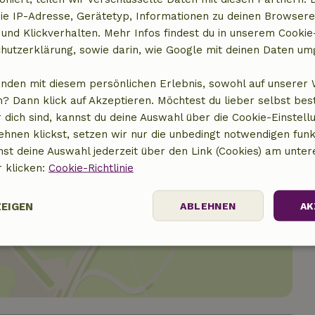
ie IP-Adresse, Gerätetyp, Informationen zu deinen Browsere
 und Klickverhalten. Mehr Infos findest du in unserem Cookie-
hutzerklärung, sowie darin, wie Google mit deinen Daten um
anden mit diesem persönlichen Erlebnis, sowohl auf unserer 
? Dann klick auf Akzeptieren. Möchtest du lieber selbst be
 dich sind, kannst du deine Auswahl über die Cookie-Einstell
ehnen klickst, setzen wir nur die unbedingt notwendigen funk
nst deine Auswahl jederzeit über den Link (Cookies) am unter
r klicken:
Cookie-Richtlinie
ZEIGEN
ABLEHNEN
AK
t anzeigen
Performance
Targeting
Funktionalität