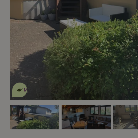
Dies ist ein
umweltschonendes
Naturhäuschen
Mehr erfahren