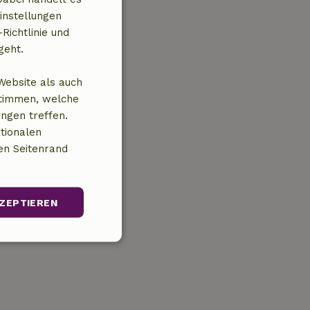
instellungen
Richtlinie und
geht.
Website als auch
stimmen, welche
ungen treffen.
tionalen
en Seitenrand
ZEPTIEREN
Unklassifizierte