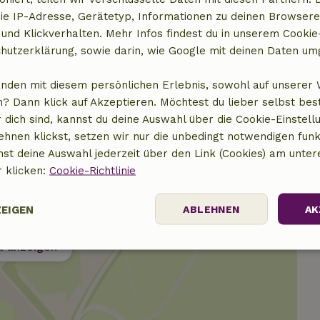
ie IP-Adresse, Gerätetyp, Informationen zu deinen Browsere
 und Klickverhalten. Mehr Infos findest du in unserem Cookie-
10,00 €
hutzerklärung, sowie darin, wie Google mit deinen Daten um
anden mit diesem persönlichen Erlebnis, sowohl auf unserer 
? Dann klick auf Akzeptieren. Möchtest du lieber selbst be
 dich sind, kannst du deine Auswahl über die Cookie-Einstell
ehnen klickst, setzen wir nur die unbedingt notwendigen funk
nst deine Auswahl jederzeit über den Link (Cookies) am unter
r klicken:
Cookie-Richtlinie
ZEIGEN
ABLEHNEN
AK
t anzeigen
Performance
Targeting
Funktionalität