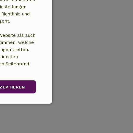
instellungen
Richtlinie und
geht.
Website als auch
stimmen, welche
ungen treffen.
tionalen
en Seitenrand
ZEPTIEREN
Unklassifizierte