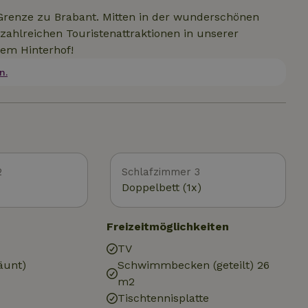
Grenze zu Brabant. Mitten in der wunderschönen
ahlreichen Touristenattraktionen in unserer
em Hinterhof!
n.
2
Schlafzimmer 3
Doppelbett (1x)
Freizeitmöglichkeiten
TV
äunt)
Schwimmbecken (geteilt) 26
m2
Tischtennisplatte