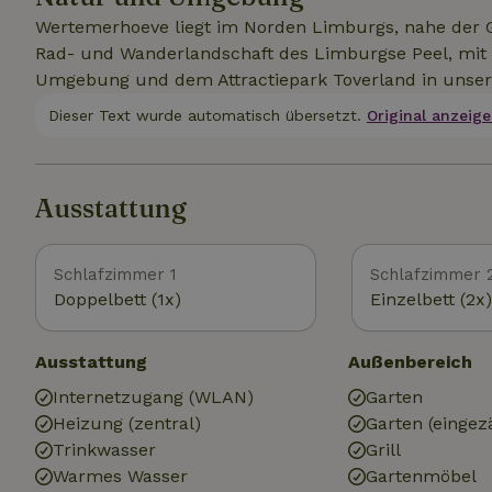
Wertemerhoeve liegt im Norden Limburgs, nahe der 
Rad- und Wanderlandschaft des Limburgse Peel, mit z
Umgebung und dem Attractiepark Toverland in unser
Dieser Text wurde automatisch übersetzt.
Original anzeige
Ausstattung
Schlafzimmer 1
Schlafzimmer 
Doppelbett (1x)
Einzelbett (2x)
Ausstattung
Außenbereich
Internetzugang (WLAN)
Garten
Heizung (zentral)
Garten (eingez
Trinkwasser
Grill
Warmes Wasser
Gartenmöbel