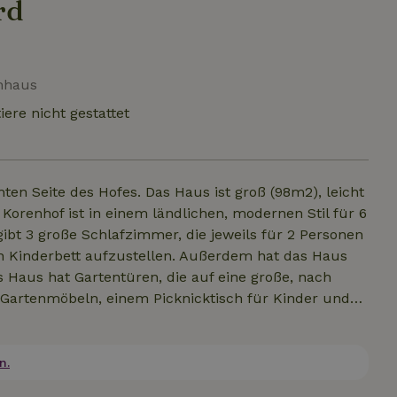
rd
enhaus
iere nicht gestattet
ten Seite des Hofes. Das Haus ist groß (98m2), leicht
Korenhof ist in einem ländlichen, modernen Stil für 6
in Kinderbett aufzustellen. Außerdem hat das Haus
Haus hat Gartentüren, die auf eine große, nach
t Gartenmöbeln, einem Picknicktisch für Kinder und
t einen angrenzenden Garten, die Spielwiese "De
n.