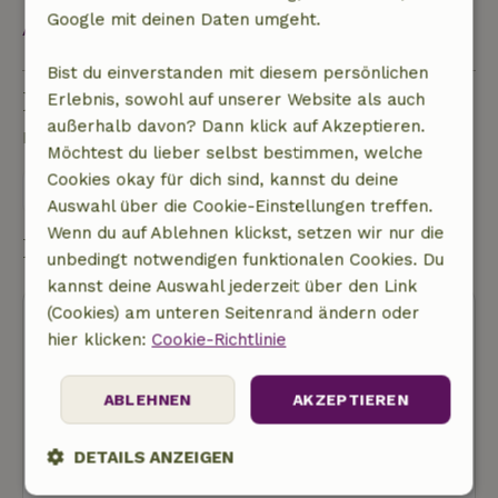
Google mit deinen Daten umgeht.
Alles ansehen
Bist du einverstanden mit diesem persönlichen
Eine Frage stellen
Erlebnis, sowohl auf unserer Website als auch
außerhalb davon? Dann klick auf Akzeptieren.
Kontakt mit dem Vermieter des Naturhäuschens
Möchtest du lieber selbst bestimmen, welche
Cookies okay für dich sind, kannst du deine
Eine nachricht senden
Auswahl über die Cookie-Einstellungen treffen.
Wenn du auf Ablehnen klickst, setzen wir nur die
Buchung starten
unbedingt notwendigen funktionalen Cookies. Du
kannst deine Auswahl jederzeit über den Link
(Cookies) am unteren Seitenrand ändern oder
hier klicken:
Cookie-Richtlinie
ABLEHNEN
AKZEPTIEREN
Kostenlose Stornierung
DETAILS ANZEIGEN
Buchung starten