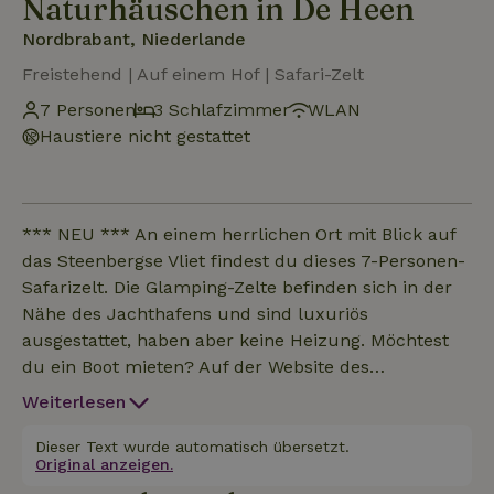
Naturhäuschen in De Heen
Nordbrabant, Niederlande
Freistehend | Auf einem Hof | Safari-Zelt
7 Personen
3 Schlafzimmer
WLAN
Haustiere nicht gestattet
*** NEU *** An einem herrlichen Ort mit Blick auf
das Steenbergse Vliet findest du dieses 7-Personen-
Safarizelt. Die Glamping-Zelte befinden sich in der
Nähe des Jachthafens und sind luxuriös
ausgestattet, haben aber keine Heizung. Möchtest
du ein Boot mieten? Auf der Website des
Jachthafens kannst du online buchen!
Weiterlesen
Dieser Text wurde automatisch übersetzt.
Original anzeigen.