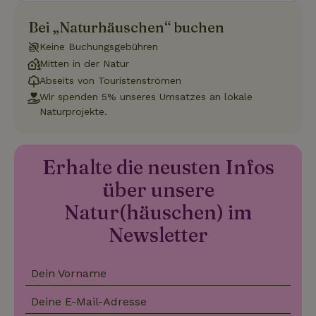
Funktionalität
Unklassifizierte
Bei „Naturhäuschen“ buchen
Keine Buchungsgebühren
Mitten in der Natur
Abseits von Touristenströmen
Wir spenden 5% unseres Umsatzes an lokale
Naturprojekte.
Unbedingt erforderlich
Performance
Targeting
Funktionalität
Unklassifizierte
Erhalte die neusten Infos
Unbedingt erforderliche Cookies ermöglichen wesentliche
Kernfunktionen der Website wie die Benutzeranmeldung und
über unsere
die Kontoverwaltung. Ohne die unbedingt erforderlichen
Cookies kann die Website nicht ordnungsgemäß verwendet
Natur(häuschen) im
werden.
Newsletter
Name
Anbieter
/
Domäne
Ablaufdatum
Besch
CookieScriptConsent
CookieScript
4 Wochen 2
Diese
.naturhaeuschen.de
Tage
Cooki
Diens
Dein Vorname
Einwil
für B
Deine E-Mail-Adresse
speic
Banne