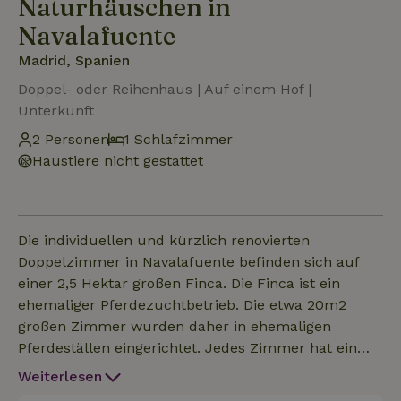
Naturhäuschen in
Navalafuente
Madrid, Spanien
Doppel- oder Reihenhaus | Auf einem Hof |
Unterkunft
2 Personen
1 Schlafzimmer
Haustiere nicht gestattet
Die individuellen und kürzlich renovierten
Doppelzimmer in Navalafuente befinden sich auf
einer 2,5 Hektar großen Finca. Die Finca ist ein
ehemaliger Pferdezuchtbetrieb. Die etwa 20m2
großen Zimmer wurden daher in ehemaligen
Pferdeställen eingerichtet. Jedes Zimmer hat ein
eigenes Bad mit Dusche und einem Satz
Weiterlesen
Handtücher sowie eine Küchenzeile mit Mikrowelle,