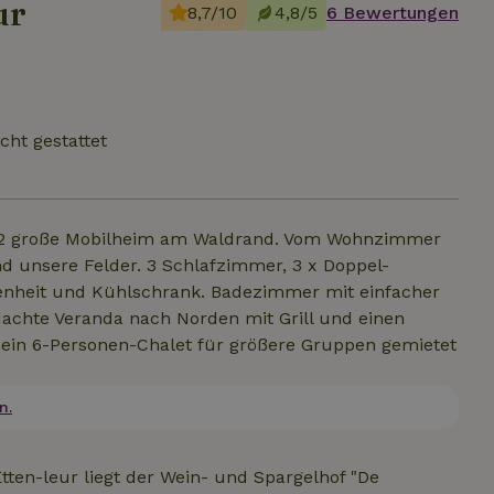
ur
8,7/10
4,8/5
6 Bewertungen
cht gestattet
 m2 große Mobilheim am Waldrand. Vom Wohnzimmer
d unsere Felder. 3 Schlafzimmer, 3 x Doppel-
nheit und Kühlschrank. Badezimmer mit einfacher
dachte Veranda nach Norden mit Grill und einen
ein 6-Personen-Chalet für größere Gruppen gemietet
n.
ten-leur liegt der Wein- und Spargelhof "De