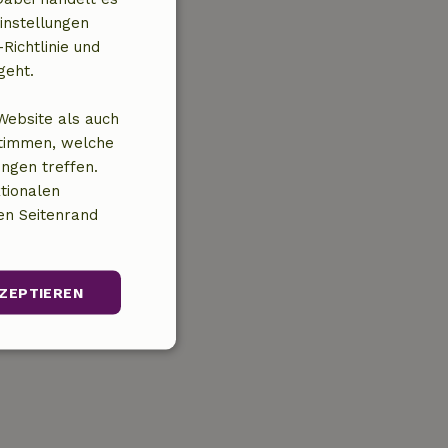
instellungen
Richtlinie und
geht.
Website als auch
stimmen, welche
ungen treffen.
tionalen
en Seitenrand
ZEPTIEREN
Unklassifizierte