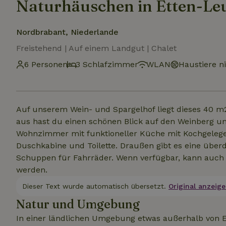
Naturhäuschen in Etten-Le
Nordbrabant, Niederlande
Freistehend | Auf einem Landgut | Chalet
6 Personen
3 Schlafzimmer
WLAN
Haustiere ni
Auf unserem Wein- und Spargelhof liegt dieses 40
aus hast du einen schönen Blick auf den Weinberg un
Wohnzimmer mit funktioneller Küche mit Kochgelege
Duschkabine und Toilette. Draußen gibt es eine über
Schuppen für Fahrräder. Wenn verfügbar, kann auch 
werden.
Dieser Text wurde automatisch übersetzt.
Original anzeige
Natur und Umgebung
In einer ländlichen Umgebung etwas außerhalb von Et