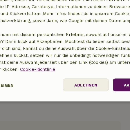
ie IP-Adresse, Gerätetyp, Informationen zu deinen Browsere
 und Klickverhalten. Mehr Infos findest du in unserem Cookie-
hutzerklärung, sowie darin, wie Google mit deinen Daten um
anden mit diesem persönlichen Erlebnis, sowohl auf unserer 
? Dann klick auf Akzeptieren. Möchtest du lieber selbst be
t anzeigen
 dich sind, kannst du deine Auswahl über die Cookie-Einstell
ehnen klickst, setzen wir nur die unbedingt notwendigen funk
nst deine Auswahl jederzeit über den Link (Cookies) am unter
r klicken:
Cookie-Richtlinie
ZEIGEN
ABLEHNEN
AK
Performance
Targeting
Funktionalität