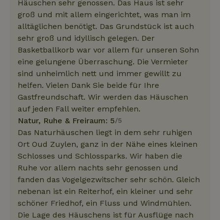
Häuschen sehr genossen. Das Haus ist sehr
groß und mit allem eingerichtet, was man im
alltäglichen benötigt. Das Grundstück ist auch
sehr groß und idyllisch gelegen. Der
Basketballkorb war vor allem für unseren Sohn
eine gelungene Überraschung. Die Vermieter
sind unheimlich nett und immer gewillt zu
helfen. Vielen Dank Sie beide für Ihre
Gastfreundschaft. Wir werden das Häuschen
auf jeden Fall weiter empfehlen.
Natur, Ruhe & Freiraum: 5
/5
Das Naturhäuschen liegt in dem sehr ruhigen
Ort Oud Zuylen, ganz in der Nähe eines kleinen
Schlosses und Schlossparks. Wir haben die
Ruhe vor allem nachts sehr genossen und
fanden das Vogelgezwitscher sehr schön. Gleich
nebenan ist ein Reiterhof, ein kleiner und sehr
schöner Friedhof, ein Fluss und Windmühlen.
Die Lage des Häuschens ist für Ausflüge nach