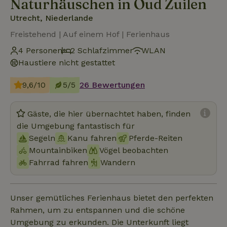
Naturhäuschen in Oud Zuilen
Utrecht, Niederlande
Freistehend | Auf einem Hof | Ferienhaus
4 Personen
2 Schlafzimmer
WLAN
Haustiere nicht gestattet
9,6/10
5/5
26 Bewertungen
Gäste, die hier übernachtet haben, finden
die Umgebung fantastisch für
Segeln
Kanu fahren
Pferde-Reiten
Mountainbiken
Vögel beobachten
Fahrrad fahren
Wandern
Unser gemütliches Ferienhaus bietet den perfekten
Rahmen, um zu entspannen und die schöne
Umgebung zu erkunden. Die Unterkunft liegt