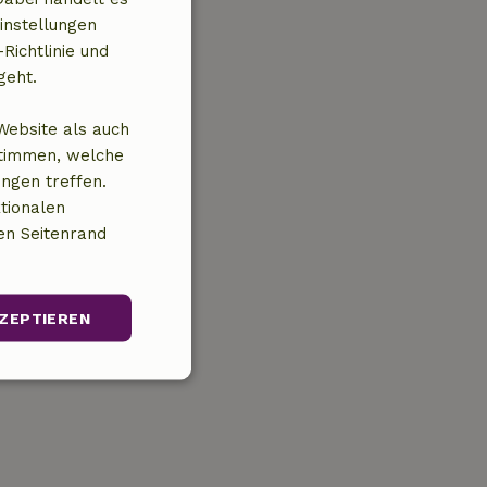
instellungen
Richtlinie und
geht.
Website als auch
stimmen, welche
ungen treffen.
tionalen
en Seitenrand
ZEPTIEREN
Unklassifizierte