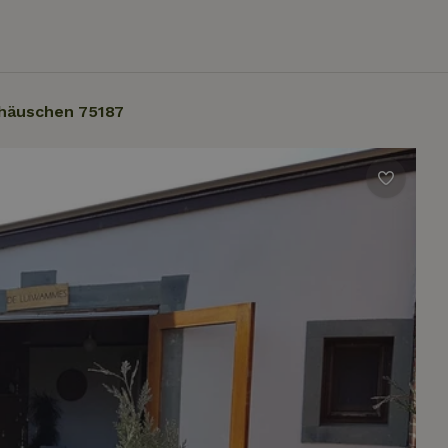
häuschen 75187