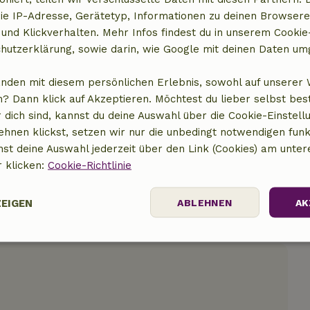
ie IP-Adresse, Gerätetyp, Informationen zu deinen Browsere
 und Klickverhalten. Mehr Infos findest du in unserem Cookie-
hutzerklärung, sowie darin, wie Google mit deinen Daten um
t anzeigen
anden mit diesem persönlichen Erlebnis, sowohl auf unserer 
? Dann klick auf Akzeptieren. Möchtest du lieber selbst be
 dich sind, kannst du deine Auswahl über die Cookie-Einstell
ehnen klickst, setzen wir nur die unbedingt notwendigen funk
nst deine Auswahl jederzeit über den Link (Cookies) am unter
r klicken:
Cookie-Richtlinie
ZEIGEN
ABLEHNEN
AK
Performance
Targeting
Funktionalität