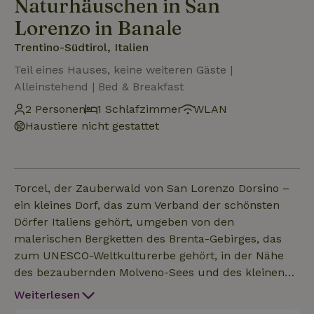
Naturhäuschen in San
Lorenzo in Banale
Trentino-Südtirol, Italien
Teil eines Hauses, keine weiteren Gäste |
Alleinstehend | Bed & Breakfast
2 Personen
1 Schlafzimmer
WLAN
Haustiere nicht gestattet
Torcel, der Zauberwald von San Lorenzo Dorsino –
ein kleines Dorf, das zum Verband der schönsten
Dörfer Italiens gehört, umgeben von den
malerischen Bergketten des Brenta-Gebirges, das
zum UNESCO-Weltkulturerbe gehört, in der Nähe
des bezaubernden Molveno-Sees und des kleinen
Nembia-Sees, nur einen Katzensprung von der
Weiterlesen
einzigartigen „Falesia Dimenticata“ entfernt. Unsere