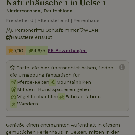
Naturhäuschen in Uelsen
Niedersachsen, Deutschland
Freistehend | Alleinstehend | Ferienhaus
6 Personen
3 Schlafzimmer
WLAN
Haustiere erlaubt
9/10
4,9/5
65 Bewertungen
Gäste, die hier übernachtet haben, finden
die Umgebung fantastisch für
Pferde-Reiten
Mountainbiken
Mit dem Hund spazieren gehen
Vögel beobachten
Fahrrad fahren
Wandern
Genieße einen entspannten Aufenthalt in diesem
gemütlichen Ferienhaus in Uelsen, mitten in der