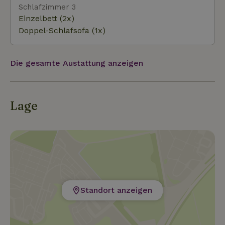
Schlafzimmer 3
Einzelbett (2x)
Doppel-Schlafsofa (1x)
Die gesamte Austattung anzeigen
Lage
Standort anzeigen