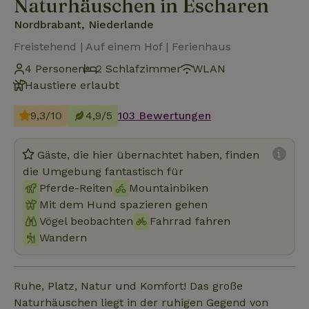
Naturhäuschen in Escharen
Nordbrabant, Niederlande
Freistehend | Auf einem Hof | Ferienhaus
4 Personen
2 Schlafzimmer
WLAN
Haustiere erlaubt
9,3/10
4,9/5
103 Bewertungen
Gäste, die hier übernachtet haben, finden
die Umgebung fantastisch für
Pferde-Reiten
Mountainbiken
Mit dem Hund spazieren gehen
Vögel beobachten
Fahrrad fahren
Wandern
Ruhe, Platz, Natur und Komfort! Das große
Naturhäuschen liegt in der ruhigen Gegend von