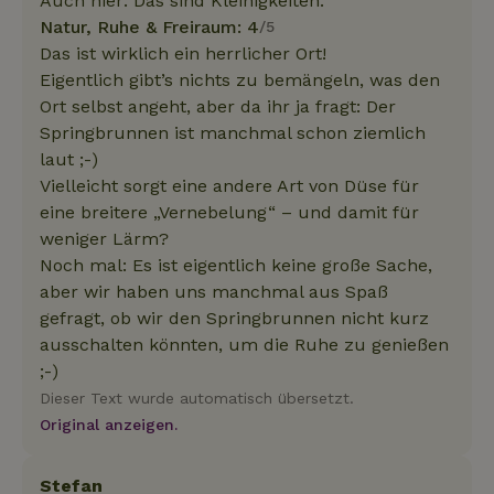
Auch hier: Das sind Kleinigkeiten.
Natur, Ruhe & Freiraum: 4
/5
Das ist wirklich ein herrlicher Ort!
Eigentlich gibt’s nichts zu bemängeln, was den
Ort selbst angeht, aber da ihr ja fragt: Der
Springbrunnen ist manchmal schon ziemlich
laut ;-)
Vielleicht sorgt eine andere Art von Düse für
eine breitere „Vernebelung“ – und damit für
weniger Lärm?
Noch mal: Es ist eigentlich keine große Sache,
aber wir haben uns manchmal aus Spaß
gefragt, ob wir den Springbrunnen nicht kurz
ausschalten könnten, um die Ruhe zu genießen
;-)
Dieser Text wurde automatisch übersetzt.
Original anzeigen.
Stefan