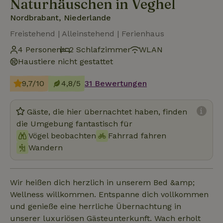
Naturhäuschen in Veghel
Nordbrabant, Niederlande
Freistehend | Alleinstehend | Ferienhaus
4 Personen
2 Schlafzimmer
WLAN
Haustiere nicht gestattet
9,7/10
4,8/5
31 Bewertungen
Gäste, die hier übernachtet haben, finden
die Umgebung fantastisch für
Vögel beobachten
Fahrrad fahren
Wandern
Wir heißen dich herzlich in unserem Bed &amp;
Wellness willkommen. Entspanne dich vollkommen
und genieße eine herrliche Übernachtung in
unserer luxuriösen Gästeunterkunft. Wach erholt