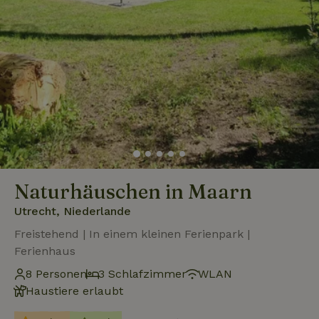
Naturhäuschen in Maarn
Utrecht, Niederlande
Freistehend | In einem kleinen Ferienpark |
Ferienhaus
8 Personen
3 Schlafzimmer
WLAN
Haustiere erlaubt