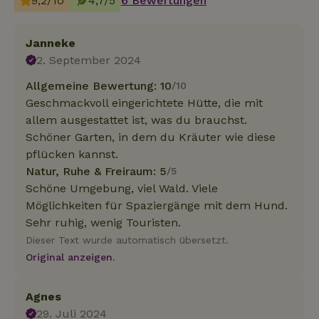
9,2/10
4,7/5
6 Bewertungen
Janneke
2. September 2024
Allgemeine Bewertung: 10
/10
Geschmackvoll eingerichtete Hütte, die mit
allem ausgestattet ist, was du brauchst.
Schöner Garten, in dem du Kräuter wie diese
pflücken kannst.
Natur, Ruhe & Freiraum: 5
/5
Schöne Umgebung, viel Wald. Viele
Möglichkeiten für Spaziergänge mit dem Hund.
Sehr ruhig, wenig Touristen.
Dieser Text wurde automatisch übersetzt.
Original anzeigen.
Agnes
29. Juli 2024